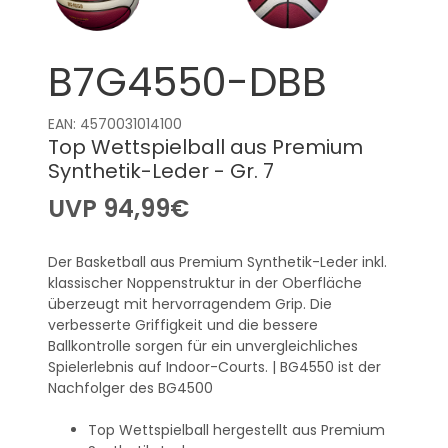
B7G4550-DBB
EAN: 4570031014100
Top Wettspielball aus Premium
Synthetik-Leder - Gr. 7
UVP
94,99
€
Der Basketball aus Premium Synthetik-Leder inkl.
klassischer Noppenstruktur in der Oberfläche
überzeugt mit hervorragendem Grip. Die
verbesserte Griffigkeit und die bessere
Ballkontrolle sorgen für ein unvergleichliches
Spielerlebnis auf Indoor-Courts. | BG4550 ist der
Nachfolger des BG4500
Top Wettspielball hergestellt aus Premium