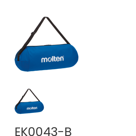
EK0043-B