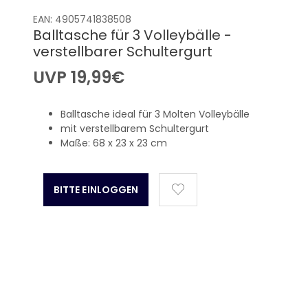
EAN: 4905741838508
Balltasche für 3 Volleybälle -
verstellbarer Schultergurt
UVP
19,99
€
Balltasche ideal für 3 Molten Volleybälle
mit verstellbarem Schultergurt
Maße: 68 x 23 x 23 cm
BITTE EINLOGGEN