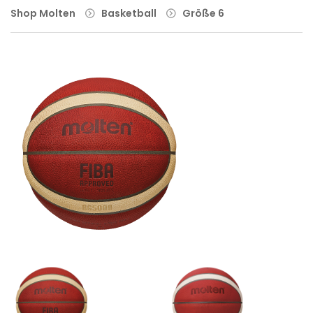
Shop Molten
Basketball
Größe 6