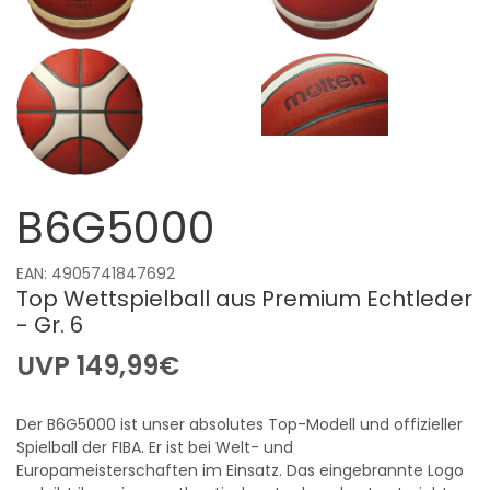
B6G5000
EAN: 4905741847692
Top Wettspielball aus Premium Echtleder
- Gr. 6
UVP
149,99
€
Der B6G5000 ist unser absolutes Top-Modell und offizieller
Spielball der FIBA. Er ist bei Welt- und
Europameisterschaften im Einsatz. Das eingebrannte Logo