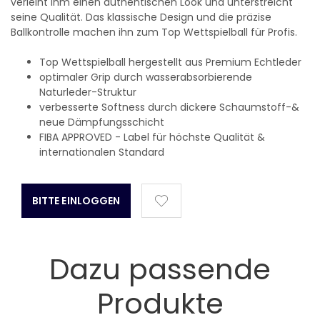
verleiht ihm einen authentischen Look und unterstreicht
seine Qualität. Das klassische Design und die präzise
Ballkontrolle machen ihn zum Top Wettspielball für Profis.
Top Wettspielball hergestellt aus Premium Echtleder
optimaler Grip durch wasserabsorbierende
Naturleder-Struktur
verbesserte Softness durch dickere Schaumstoff-&
neue Dämpfungsschicht
FIBA APPROVED - Label für höchste Qualität &
internationalen Standard
BITTE EINLOGGEN
Dazu passende
Produkte