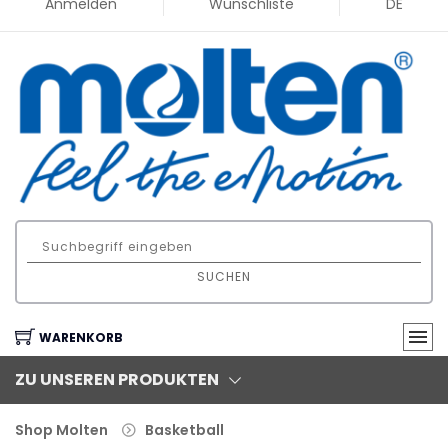
Anmelden
Wunschliste
DE
SUCHEN
WARENKORB
ZU UNSEREN PRODUKTEN
Shop Molten
Basketball