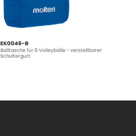
EK0046-B
Balltasche für 6 Volleybälle - verstellbarer
Schultergurt