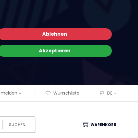
Ablehnen
Akzeptieren
nmelden
Wunschliste
DE
SUCHEN
WARENKORB