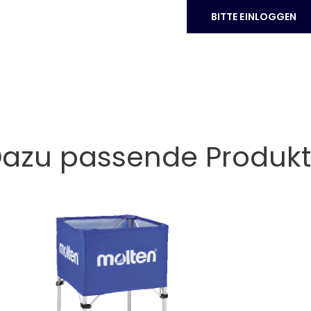
BITTE EINLOGGEN
azu passende Produk