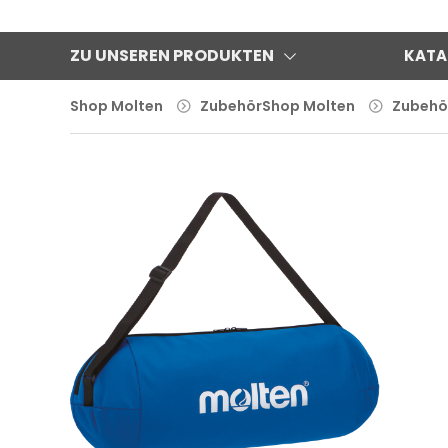
ZU UNSEREN PRODUKTEN
KATA
Shop Molten
Zubehör
Shop Molten
Zubehö