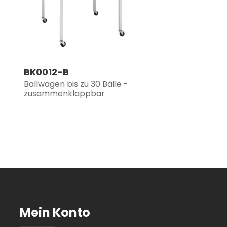
BK0012-B
Ballwagen bis zu 30 Bälle -
zusammenklappbar
Mein Konto