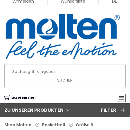
Anmelden
Wunschliste
DE
SUCHEN
WARENKORB
ZU UNSEREN PRODUKTEN
FILTER
Shop Molten
Basketball
Größe 5