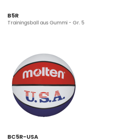
B5R
Trainingsball aus Gummi - Gr. 5
BC5R-USA