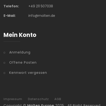
Telefon:
+49 211 507038
E-Mail:
info@molten.de
Mein Konto
Anmeldung
Offene Posten
Kennwort vergessen
Impressum
Datenschutz
AGB
Copyright ©
Molten Europe
2025 . All Right Reserved.