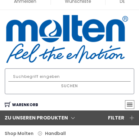
Anmelden
Wunschliste
DE
SUCHEN
WARENKORB
ZU UNSEREN PRODUKTEN
FILTER
Shop Molten
Handball