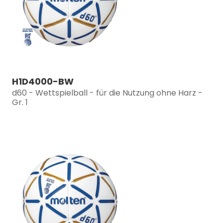
H1D4000-BW
d60 - Wettspielball - für die Nutzung ohne Harz -
Gr. 1