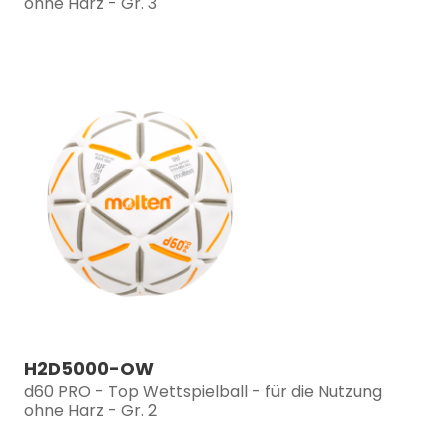
ohne Harz - Gr. 3
H2D5000-OW
d60 PRO - Top Wettspielball - für die Nutzung
ohne Harz - Gr. 2