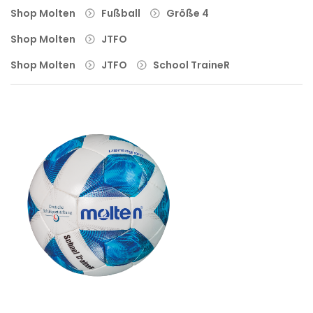
Shop Molten
Fußball
Größe 4
Shop Molten
JTFO
Shop Molten
JTFO
School TraineR