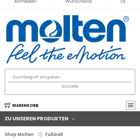
Anmelden
Wunschliste
DE
SUCHEN
WARENKORB
ZU UNSEREN PRODUKTEN
Shop Molten
Fußball