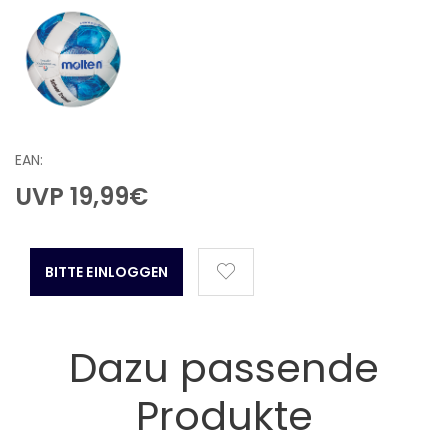
EAN:
UVP
19,99
€
BITTE EINLOGGEN
Dazu passende
Produkte